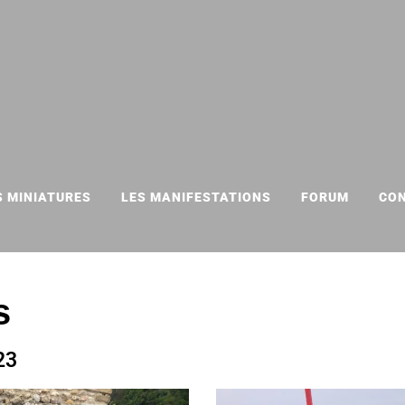
S MINIATURES
LES MANIFESTATIONS
FORUM
CO
s
23